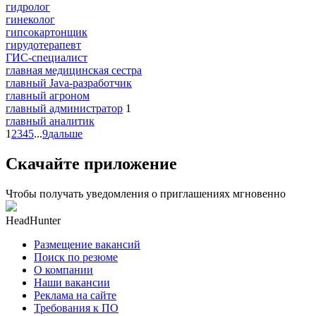
гидролог
гинеколог
гипсокартонщик
гирудотерапевт
ГИС-специалист
главная медицинская сестра
главный Java-разработчик
главный агроном
главный администратор
1
главный аналитик
1
2
3
4
5
...
9
дальше
Скачайте приложение
Чтобы получать уведомления о приглашениях мгновенно
HeadHunter
Размещение вакансий
Поиск по резюме
О компании
Наши вакансии
Реклама на сайте
Требования к ПО