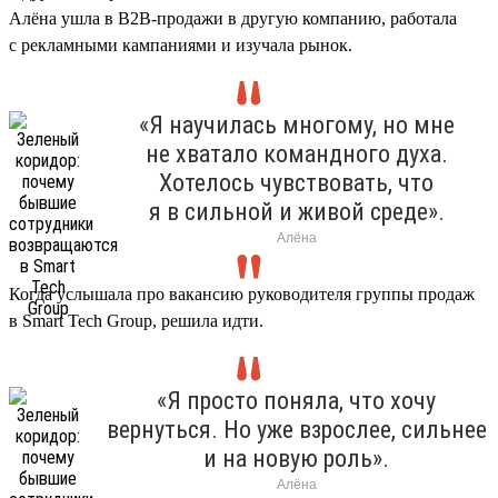
Алёна ушла в B2B-продажи в другую компанию, работала
с рекламными кампаниями и изучала рынок.
«Я научилась многому, но мне
не хватало командного духа.
Хотелось чувствовать, что
я в сильной и живой среде».
Алёна
Когда услышала про вакансию руководителя группы продаж
в Smart Tech Group, решила идти.
«Я просто поняла, что хочу
вернуться. Но уже взрослее, сильнее
и на новую роль».
Алёна