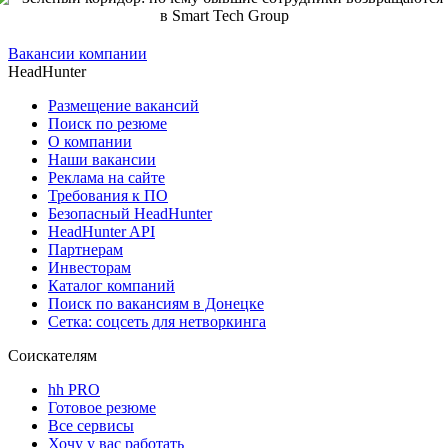
Вакансии компании
HeadHunter
Размещение вакансий
Поиск по резюме
О компании
Наши вакансии
Реклама на сайте
Требования к ПО
Безопасный HeadHunter
HeadHunter API
Партнерам
Инвесторам
Каталог компаний
Поиск по вакансиям в Донецке
Сетка: соцсеть для нетворкинга
Соискателям
hh PRO
Готовое резюме
Все сервисы
Хочу у вас работать