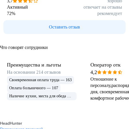
3,7
хорошо
Активный
отвечает на отзывы
72
%
рекомендует
Оставить отзыв
Что говорят сотрудники
Преимущества и льготы
Оператор отк
4,2
На основании
214
отзывов
Отношение к
Своевременная оплата труда — 163
персоналу,распоря
Оплата больничного — 107
дня, своевременная
Наличие кухни, места для обеда — 96
комфортное рабоче
HeadHunter