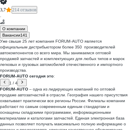
3,7
214 отзывов
·
О компании
Вакансии
141
Уже свыше 25 лет компания FORUM-AUTO является
официальным дистрибьютором более 350 производителей
автокомпонентов со всего мира. Мы занимаемся оптовой
продажей запчастей и комплектующих для любых типов и марок
легковых и грузовых автомобилей отечественного и импортного
производства.
FORUM-AUTO сегодня это
:
1
/
4
FORUM-AUTO
– одна из лидирующих компаний по оптовой
продаже автозапчастей в отрасли. География нашего присутствия
охватывает практически все регионы России. Филиалы компании
работают по самым современным единым стандартам и
оснащены складскими программами, информационными
материалами и каталогами запчастей. Единая электронная база
данных позволяет получать максимально полную информацию о
товарах и предоставлять клиентам качественное обслуживание.