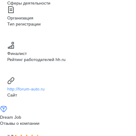
Сферы деятельности
Организация
Тип регистрации
Финалист
Рейтинг работодателей hh.ru
http://forum-auto.ru
Сайт
Dream Job
Отзывы о компании