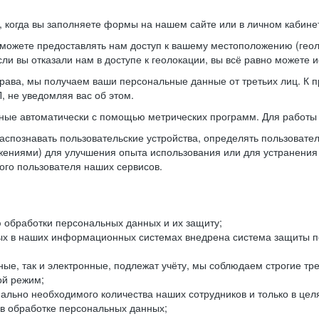
когда вы заполняете формы на нашем сайте или в личном кабинет
можете предоставлять нам доступ к вашему местоположению (гео
ли вы отказали нам в доступе к геолокации, вы всё равно можете 
рава, мы получаем ваши персональные данные от третьих лиц. К п
 не уведомляя вас об этом.
ные автоматически с помощью метрических программ. Для работы 
спознавать пользовательские устройства, определять пользователь
жениями) для улучшения опыта использования или для устранения
ного пользователя наших сервисов.
 обработки персональных данных и их защиту;
ых в наших информационных системах внедрена система защиты пе
ые, так и электронные, подлежат учёту, мы соблюдаем строгие тр
ой режим;
ально необходимого количества наших сотрудников и только в це
 в обработке персональных данных;