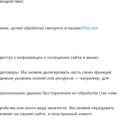
модействия;
ания, целей обработки смотрите в нашем
Реестре
 доступ к информации о посещении сайта и ваших
 договоры. Мы можем делегировать часть своих функций
ходимым уровнем знаний или ресурсов — например, для
ерсональные данные без поручения их обработки (так тоже
ойства или иного вида занятости. Мы можем передавать
резюме на нашем сайте, а иностранный клиент-