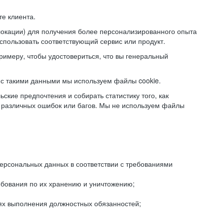
е клиента.
локации) для получения более персонализированного опыта
использовать соответствующий сервис или продукт.
римеру, чтобы удостовериться, что вы генеральный
с такими данными мы используем файлы cookie.
ские предпочтения и собирать статистику того, как
 различных ошибок или багов. Мы не используем файлы
рсональных данных в соответствии с требованиями
ебования по их хранению и уничтожению;
лях выполнения должностных обязанностей;