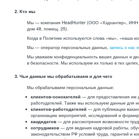
2. Кто мы
Мы — компания HeadHunter (ООО «Хэдхантер», ИНН 77
дом 48, помещ. 25).
Когда в Политике используются слова «мы», «наша к
Мы — оператор персональных данных,
запись о нас 
Мы уважаем конфиденциальность ваших данных и дел
в безопасности. Мы используем их только в тех целях
3. Чьи данные мы обрабатываем и для чего
Мы обрабатываем персональные данные:
клиентов-соискателей
— для предоставления им до
работодателей. Также мы используем данные для ис
клиентов-работодателей
— для публикации ваканс
организацию мероприятий, исследований и формир
кандидатов
— для рассмотрения возможности труд
сотрудников
— для ведения кадровой работы, обу
законодательством РФ условий труда, гарантий и к