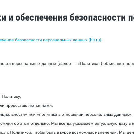
ки и обеспечения безопасности
печения безопасности персональных данных (hh.ru)
сности персональных данных (далее — «Политика») объясняет пор
у Политику,
или предоставляются нами.
нциальности» или «политика в отношении персональных данных», р
мляя об этом отдельно. Мы всегда указываем актуальную дату в н
цу с Политикой, чтобы быть в курсе возможных изменений. Мы це