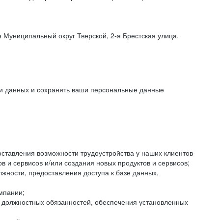
 Муниципальный округ Тверской, 2-я Брестская улица,
ки данных и сохранять ваши персональные данные
оставления возможности трудоустройства у наших клиентов-
 и сервисов и/или создания новых продуктов и сервисов;
жности, предоставления доступа к базе данных,
мпании;
я должностных обязанностей, обеспечения установленных