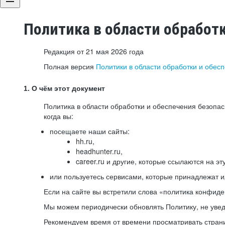
Политика в области обработ
Редакция от 21 мая 2026 года
Полная версия
Политики в области обработки и обес
1. О чём этот документ
Политика в области обработки и обеспечения безопа
когда вы:
посещаете наши сайты:
hh.ru,
headhunter.ru,
career.ru и другие, которые ссылаются на эт
или пользуетесь сервисами, которые принадлежат 
Если на сайте вы встретили слова «политика конфиде
Мы можем периодически обновлять Политику, не уведо
Рекомендуем время от времени просматривать страни