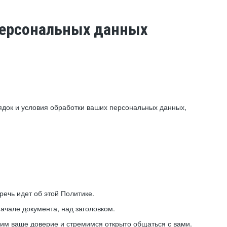
 персональных данных
ядок и условия обработки ваших персональных данных,
ечь идет об этой Политике.
ачале документа, над заголовком.
ним ваше доверие и стремимся открыто общаться с вами.