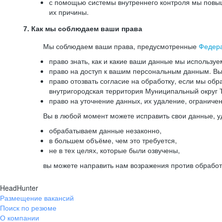
с помощью системы внутреннего контроля мы повыш
их причины.
7. Как мы соблюдаем ваши права
Мы соблюдаем ваши права, предусмотренные
Федер
право знать, как и какие ваши данные мы используе
право на доступ к вашим персональным данным. Вы 
право отозвать согласие на обработку, если мы обр
внутригородская территория Муниципальный округ Т
право на уточнение данных, их удаление, ограниче
Вы в любой момент можете исправить свои данные, у
обрабатываем данные незаконно,
в большем объёме, чем это требуется,
не в тех целях, которые были озвучены,
вы можете направить нам возражения против обработ
HeadHunter
Размещение вакансий
Поиск по резюме
О компании