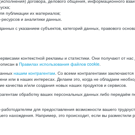
(исполнения) договора, делового общения, информационного взаи
уска;
ля публикации их материалов;
ресурсов и аналитики данных.
нных с указанием субъектов, категорий данных, правового основ
ервисами контекстной рекламы и статистики. Они получают от нас
 описан в
Правилах использования файлов cookie
.
данных
нашим контрагентам
. Со всеми контрагентами заключаются
мени или в наших интересах. Делаем это, когда не обладаем необ
е качества и/или создания новых наших продуктов и сервисов.
трагентам обработку ваших персональных данных либо передаём п
аботодателям для предоставления возможности вашего трудоустр
шего нахождения. Например, это происходит, если вы разместили 