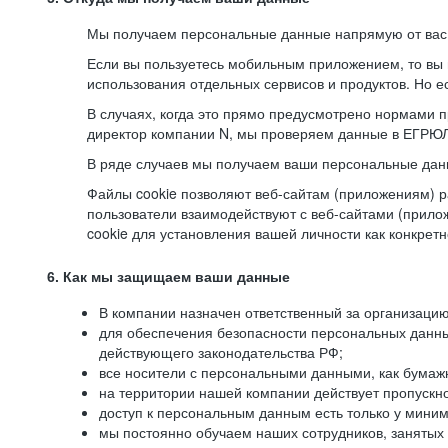
Мы получаем персональные данные напрямую от вас, 
Если вы пользуетесь мобильным приложением, то вы 
использования отдельных сервисов и продуктов. Но ес
В случаях, когда это прямо предусмотрено нормами п
директор компании N, мы проверяем данные в ЕГРЮЛ,
В ряде случаев мы получаем ваши персональные дан
Файлы cookie позволяют веб-сайтам (приложениям) ра
пользователи взаимодействуют с веб-сайтами (прило
cookie для установления вашей личности как конкрет
6. Как мы защищаем ваши данные
В компании назначен ответственный за организацию
для обеспечения безопасности персональных данн
действующего законодательства РФ;
все носители с персональными данными, как бумажн
на территории нашей компании действует пропускн
доступ к персональным данным есть только у миним
мы постоянно обучаем наших сотрудников, занятых