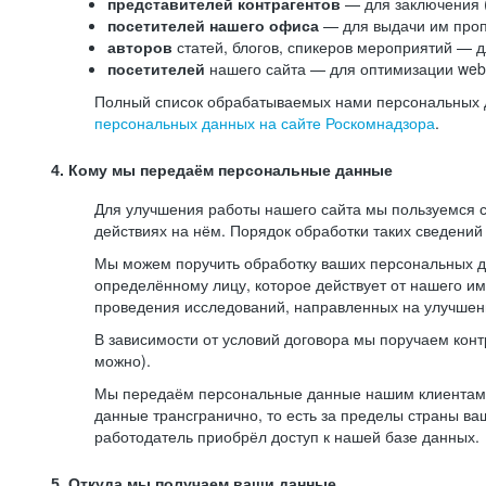
представителей контрагентов
— для заключения 
посетителей нашего офиса
— для выдачи им проп
авторов
статей, блогов, спикеров мероприятий — д
посетителей
нашего сайта — для оптимизации web-
Полный список обрабатываемых нами персональных да
персональных данных на сайте Роскомнадзора
.
4. Кому мы передаём персональные данные
Для улучшения работы нашего сайта мы пользуемся с
действиях на нём. Порядок обработки таких сведений
Мы можем поручить обработку ваших персональных 
определённому лицу, которое действует от нашего и
проведения исследований, направленных на улучшени
В зависимости от условий договора мы поручаем кон
можно).
Мы передаём персональные данные нашим клиентам-р
данные трансгранично, то есть за пределы страны ва
работодатель приобрёл доступ к нашей базе данных.
5. Откуда мы получаем ваши данные