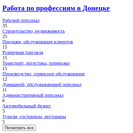
Работа по профессиям в Донецке
Рабочий персонал
35
Строительство, недвижимость
25
Продажи, обслуживание клиентов
15
Розничная торговля
15
Транспорт, логистика, перевозки
15
Производство, сервисное обслуживание
12
Домашний, обслуживающий персонал
11
Административный персонал
6
Автомобильный бизнес
5
Туризм, гостиницы, рестораны
5
Посмотреть все