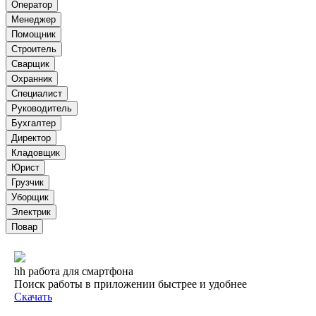
Оператор
Менеджер
Помощник
Строитель
Сварщик
Охранник
Специалист
Руководитель
Бухгалтер
Директор
Кладовщик
Юрист
Грузчик
Уборщик
Электрик
Повар
hh работа для смартфона
Поиск работы в приложении быстрее и удобнее
Скачать