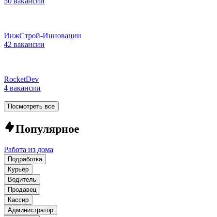
50 вакансий
ИнжСтрой-Инновации
42 вакансии
RocketDev
4 вакансии
Посмотреть все
Популярное
Работа из дома
Подработка
Курьер
Водитель
Продавец
Кассир
Администратор